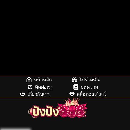
หน้าหลัก
โปรโมชั่น
ติดต่อเรา
บทความ
เกี่ยวกับเรา
สล็อตออนไลน์